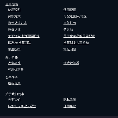
使用指南
使用说明
使用费用
付款方式
可配送国际/地区
海外発送方式
合并打包
身份认证
禁运品
关于锂电池的国际配送
关于化妆品的国际配送
EC购物推荐网站
推荐朋友共享折扣
学生折扣
常见问题
关于价格
收费标准
运费计算器
可用优惠券
关于服务
最新信息
关于我们的事
关于我们
隐私政策
特别指定商业交易法
使用条款