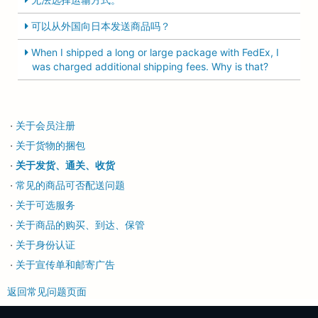
可以从外国向日本发送商品吗？
When I shipped a long or large package with FedEx, I
was charged additional shipping fees. Why is that?
关于会员注册
・
关于货物的捆包
・
关于发货、通关、收货
・
常见的商品可否配送问题
・
关于可选服务
・
关于商品的购买、到达、保管
・
关于身份认证
・
关于宣传单和邮寄广告
・
返回常见问题页面